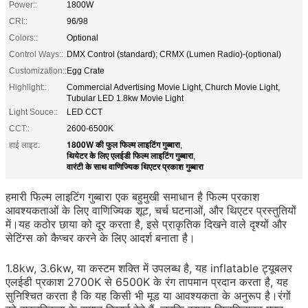
Power::
1800W
CRI::
96/98
Colors::
Optional
Control Ways::
DMX Control (standard); CRMX (Lumen Radio)-(optional)
Customization::
Egg Crate
Highlight::
Commercial Advertising Movie Light, Church Movie Light,
Tubular LED 1.8kw Movie Light
Light Souce::
LED CCT
CCT::
2600-6500K
1800W की फुल फिल्म लाइटिंग गुब्बारा
हाई लाइट:
,
थियेटर के लिए एलईडी फिल्म लाइटिंग गुब्बारा
,
वारंटी के साथ वाणिज्यिक थिएटर प्रकाश गुब्बारा
हमारी फिल्म लाइटिंग गुब्बारा एक बहुमुखी समाधान है फिल्म प्रकाश
आवश्यकताओं के लिए वाणिज्यिक शूट, चर्च घटनाओं, और थिएटर प्रस्तुतियों
में।यह कठोर छाया को दूर करता है, इसे प्राकृतिक दिखने वाले दृश्यों और
सेटिंग्स को कैप्चर करने के लिए आदर्श बनाता है।
1.8kw, 3.6kw, या कस्टम शक्ति में उपलब्ध है, यह inflatable ट्यूबलर
एलईडी प्रकाश 2700K से 6500K के रंग तापमान प्रदान करता है, यह
सुनिश्चित करता है कि यह किसी भी मूड या आवश्यकता के अनुरूप है।रंगों