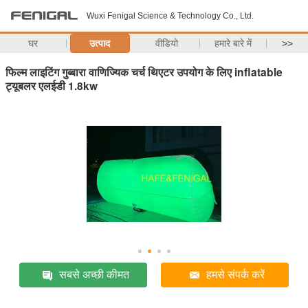
Wuxi Fenigal Science & Technology Co., Ltd.
घर
उत्पाद
वीडियो
हमारे बारे में
>>
फिल्म लाइटिंग गुब्बारा वाणिज्यिक चर्च थिएटर उपयोग के लिए inflatable
ट्यूबलर एलईडी 1.8kw
सबसे अच्छी कीमत
हमसे संपर्क करें