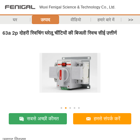
Wuxi Fenigal Science & Technology Co., Ltd.
घर
उत्पाद
वीडियो
हमारे बारे में
>>
63a 2p दोहरी स्विचिंग घरेलू चींटियों की बिजली स्विच सीई उत्तीर्ण
सबसे अच्छी कीमत
हमसे संपर्क करें
उत्पाद विवरण