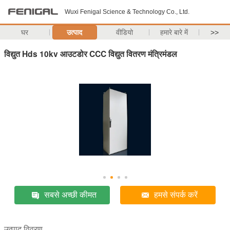
Wuxi Fenigal Science & Technology Co., Ltd.
घर
उत्पाद
वीडियो
हमारे बारे में
>>
विद्युत Hds 10kv आउटडोर CCC विद्युत वितरण मंत्रिमंडल
सबसे अच्छी कीमत
हमसे संपर्क करें
उत्पाद विवरण