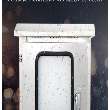
एक संदेश छोड़ें