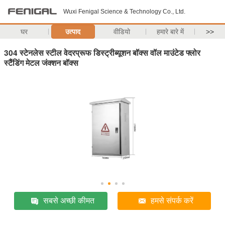
Wuxi Fenigal Science & Technology Co., Ltd.
घर
उत्पाद
वीडियो
हमारे बारे में
>>
304 स्टेनलेस स्टील वेदरप्रूफ डिस्ट्रीब्यूशन बॉक्स वॉल माउंटेड फ्लोर
स्टैंडिंग मेटल जंक्शन बॉक्स
सबसे अच्छी कीमत
हमसे संपर्क करें