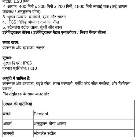
मोटाई: 1.20 मिमी
2. आयाम: 400 मिमी x 300 मिमी x 200 मिमी, 1800 मिमी ऊंचाई तक (कई आयाम
उपलब्ध / अनुकूलन योग्य)
3. भूतल उपचार: चमकाने, ब्रश और साटन
4. IP65 निविड़ अंधकार दरवाजा सील
5. स्टेनलेस स्टील ताला, कुंजी और काज
इलेक्ट्रिकल बॉक्स / इलेक्ट्रिकल मेटल एनक्लोजर / स्विच पैनल बॉक्स
सतह खत्म:
संलग्नक और दरवाजा: संतृप्त
सुरक्षा:
सुरक्षा डिग्री: IP65
प्रभाव प्रतिरोध: IK10
आपूर्ति में शामिल हैं:
संलग्नक और दरवाजा, बढ़ते प्लेट, ताला प्रणाली, ग्रंथि प्लेट सील गैसकेट, और फिक्सिंग
सामान,
Plexiglass के साथ आउटडोर
उत्पाद की बारीकियां
ब्रांड
Fenigal
आदर्श
अनुकूलन योग्य आकार
सामग्री
स्टेनलेस स्टील