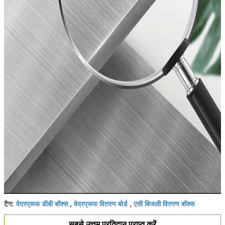
वेदरप्रूफ डीबी बॉक्स
वेदरप्रूफ वितरण बोर्ड
एसी बिजली वितरण बॉक्स
टैग:
,
,
सबसे उत्तम प्रतिदान प्राप्त करें