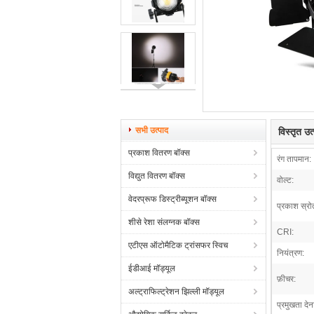
सभी उत्पाद
विस्तृत उ
प्रकाश वितरण बॉक्स
रंग तापमान:
विद्युत वितरण बॉक्स
वोल्ट:
वेदरप्रूफ डिस्ट्रीब्यूशन बॉक्स
प्रकाश स्रो
शीसे रेशा संलग्नक बॉक्स
CRI:
एटीएस ऑटोमैटिक ट्रांसफर स्विच
नियंत्रण:
ईडीआई मॉड्यूल
फ़ीचर:
अल्ट्राफिल्ट्रेशन झिल्ली मॉड्यूल
प्रमुखता देन