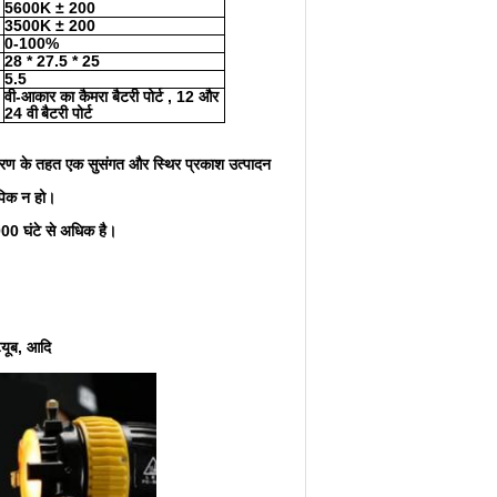
5600K
±
200
3500K
±
200
0-100%
28 * 27.5 * 25
5.5
वी-आकार का कैमरा बैटरी
पोर्ट
, 12 और
24 वी
बैटरी पोर्ट
तावरण के तहत एक सुसंगत और स्थिर प्रकाश उत्पादन
ोपिक न हो।
0 घंटे से अधिक है।
्यूब, आदि