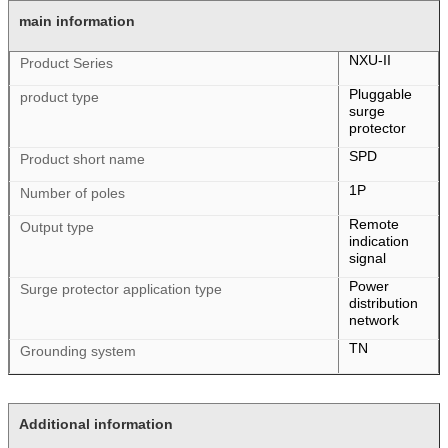
main information
NXU-II
Product Series
Pluggable
product type
surge
protector
SPD
Product short name
1P
Number of poles
Remote
Output type
indication
signal
Power
Surge protector application type
distribution
network
TN
Grounding system
Additional information