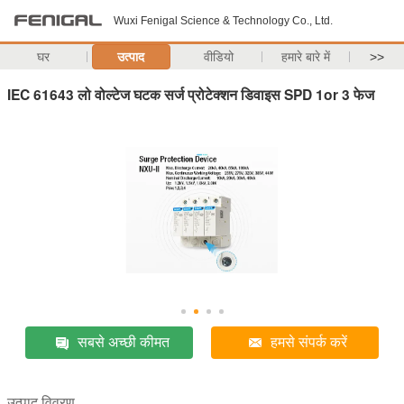
Wuxi Fenigal Science & Technology Co., Ltd.
घर
उत्पाद
वीडियो
हमारे बारे में
>>
IEC 61643 लो वोल्टेज घटक सर्ज प्रोटेक्शन डिवाइस SPD 1or 3 फेज
सबसे अच्छी कीमत
हमसे संपर्क करें
उत्पाद विवरण