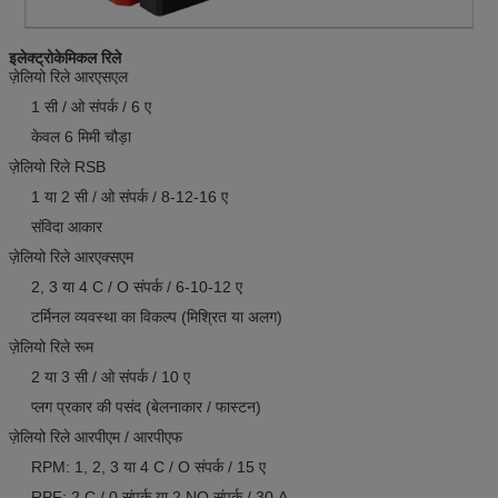
इलेक्ट्रोकेमिकल रिले
ज़ेलियो रिले आरएसएल
1 सी / ओ संपर्क / 6 ए
केवल 6 मिमी चौड़ा
ज़ेलियो रिले RSB
1 या 2 सी / ओ संपर्क / 8-12-16 ए
संविदा आकार
ज़ेलियो रिले आरएक्सएम
2, 3 या 4 C / O संपर्क / 6-10-12 ए
टर्मिनल व्यवस्था का विकल्प (मिश्रित या अलग)
ज़ेलियो रिले रूम
2 या 3 सी / ओ संपर्क / 10 ए
प्लग प्रकार की पसंद (बेलनाकार / फास्टन)
ज़ेलियो रिले आरपीएम / आरपीएफ
RPM: 1, 2, 3 या 4 C / O संपर्क / 15 ए
RPF: 2 C / 0 संपर्क या 2 NO संपर्क / 30 A