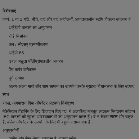
विशेषताएं
कार्य: 1 या 2 गति, नीचे, दाएं और बाएं आंदोलनों;
आपातकालीन स्टॉप विकल्प उपलब्ध है
आईईसी मानकों का अनुपालन
सीई चिह्नांकन
उल / सीएसए प्रमाणीकरण
आईपी ​​65
डबल अछूता पॉलीप्रोपाइलीन आवरण
पेंच क्लैंप कनेक्शन
पूर्ण उत्पाद
अलग-अलग भागों और आम सामान का उपयोग करके ग्राहक विधानसभा के लिए उत्पाद
लाभ
सरल, आश्वासन दिया ऑपरेटर लटकन नियंत्रण
मैकेनिकल हैंडलिंग के लिए डिज़ाइन किए गए, ये अत्यधिक मजबूत लटकन नियंत्रण स्टेशन
IEC मानकों की सुरक्षा आवश्यकताओं का अनुपालन करते हैं।
वे न केवल
सरल
और सहज
हैं, बल्कि ऑपरेटर के उपयोग के लिए भी बहुत आरामदायक हैं।
अनुप्रयोगों
उद्योग और सेवा क्षेत्र: लहराता है, यात्रा क्रेन