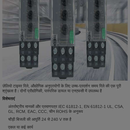
ज़ेलियो टाइमर रिले, औद्योगिक अनुप्रयोगों के लिए उच्च-प्रदर्शन समय रिले की एक पूरी
श्रृंखला है।
दोनों प्रौद्योगिकी, पारंपरिक डायल या एनएफसी में उपलब्ध है
विशेषताएं
अंतर्राष्ट्रीय मानकों और प्रमाणपत्र IEC 61812-1, EN 61812-1 UL, CSA,
GL, RCM, EAC, CCC, चीन ROHS के अनुरूप
चौड़ी बिजली की आपूर्ति 24 से 240 V तक है
एकल या कई कार्य