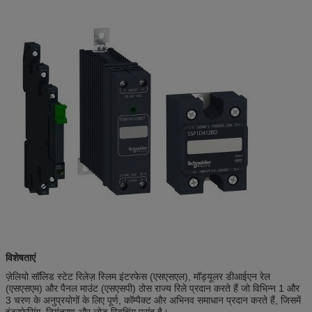
विशेषताएं
ज़ेलियो सॉलिड स्टेट रिलेज़ स्लिम इंटरफेस (एसएसएल), मॉड्यूलर डीआईएन रेल
(एसएसएम) और पैनल माउंट (एसएसपी) ठोस राज्य रिले प्रदान करते हैं जो विभिन्न 1 और
3 चरण के अनुप्रयोगों के लिए पूर्ण, कॉम्पैक्ट और अभिनव समाधान प्रदान करते हैं, जिसमें
इंटरफेसिंग, नियंत्रण और लोड स्विचिंग पसंद है।