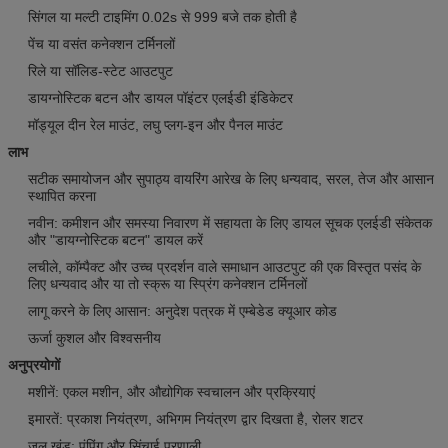
सिंगल या मल्टी टाइमिंग 0.02s से 999 बजे तक होती है
पेंच या वसंत कनेक्शन टर्मिनलों
रिले या सॉलिड-स्टेट आउटपुट
डायग्नोस्टिक बटन और डायल पॉइंटर एलईडी इंडिकेटर
मॉड्यूल दीन रेल माउंट, लघु प्लग-इन और पैनल माउंट
लाभ
सटीक समायोजन और सुपाठ्य वायरिंग आरेख के लिए धन्यवाद, सरल, तेज और आसान
स्थापित करना
नवीन: कमीशन और समस्या निवारण में सहायता के लिए डायल सूचक एलईडी संकेतक
और "डायग्नोस्टिक बटन" डायल करें
लचीले, कॉम्पैक्ट और उच्च प्रदर्शन वाले समाधान आउटपुट की एक विस्तृत पसंद के
लिए धन्यवाद और या तो स्क्रू या स्प्रिंग कनेक्शन टर्मिनलों
लागू करने के लिए आसान: अनुदेश पत्रक में एम्बेडेड क्यूआर कोड
ऊर्जा कुशल और विश्वसनीय
अनुप्रयोगों
मशीनें: एकल मशीन, और औद्योगिक स्वचालन और प्रक्रियाएं
इमारतें: प्रकाश नियंत्रण, अभिगम नियंत्रण द्वार दिखता है, रोलर शटर
जल खंड: पंपिंग और सिंचाई प्रणाली