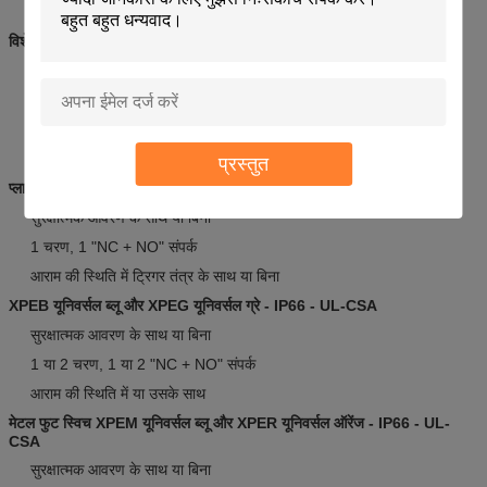
विशेषताएं
प्लास्टिक और धातु की पेशकश
संरक्षण IP55 या IP66 की डिग्री
ऑपरेटिंग तापमान -25 डिग्री सेल्सियस से + 70 डिग्री सेल्सियस
उत्पाद प्रमाणपत्र: सीई, उल, सीएसए
प्रस्तुत
प्लास्टिक पैर XPEY इष्टतम पीला स्विच - IP55
सुरक्षात्मक आवरण के साथ या बिना
1 चरण, 1 "NC + NO" संपर्क
आराम की स्थिति में ट्रिगर तंत्र के साथ या बिना
XPEB यूनिवर्सल ब्लू और XPEG यूनिवर्सल ग्रे - IP66 - UL-CSA
सुरक्षात्मक आवरण के साथ या बिना
1 या 2 चरण, 1 या 2 "NC + NO" संपर्क
आराम की स्थिति में या उसके साथ
मेटल फुट स्विच XPEM यूनिवर्सल ब्लू और XPER यूनिवर्सल ऑरेंज - IP66 - UL-
CSA
सुरक्षात्मक आवरण के साथ या बिना