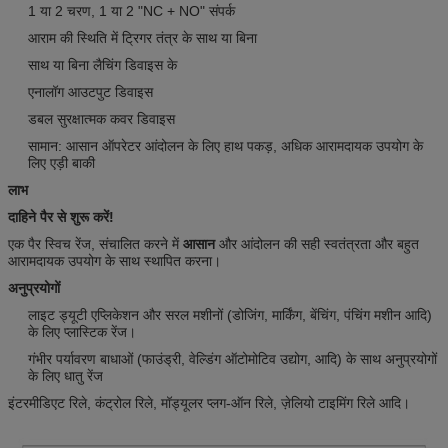
1 या 2 चरण, 1 या 2 "NC + NO" संपर्क
आराम की स्थिति में ट्रिगर तंत्र के साथ या बिना
साथ या बिना लैचिंग डिवाइस के
एनालॉग आउटपुट डिवाइस
डबल सुरक्षात्मक कवर डिवाइस
सामान: आसान ऑपरेटर आंदोलन के लिए हाथ पकड़, अधिक आरामदायक उपयोग के
लिए एड़ी बाकी
लाभ
दाहिने पैर से शुरू करें!
एक पैर स्विच रेंज, संचालित करने में
आसान
और आंदोलन की सही स्वतंत्रता और बहुत
आरामदायक उपयोग के साथ स्थापित करना।
अनुप्रयोगों
लाइट ड्यूटी एप्लिकेशन और सरल मशीनों (डोजिंग, मार्किंग, बेंचिंग, पंचिंग मशीन आदि)
के लिए प्लास्टिक रेंज।
गंभीर पर्यावरण बाधाओं (फाउंड्री, वेल्डिंग ऑटोमोटिव उद्योग, आदि) के साथ अनुप्रयोगों
के लिए धातु रेंज
इंटरमीडिएट रिले, कंट्रोल रिले, मॉड्यूलर प्लग-ऑन रिले, ज़ेलियो टाइमिंग रिले आदि।