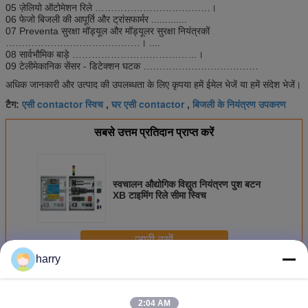
05 ज़ेलियो ऑटोमेशन रिले ………………………………।
06 फेजो बिजली की आपूर्ति और ट्रांसफार्मर .............
07 Preventa सुरक्षा मॉड्यूल और मॉड्यूलर सुरक्षा नियंत्रकों
……………………………………। ....
08 सार्वभौमिक बाड़े …………………………………।
09 टेलीमेकानिक सेंसर - डिटेक्शन घटक ………………………………
अधिक जानकारी और उत्पाद की उपलब्धता के लिए कृपया हमें ईमेल भेजें या हमें संदेश भेजें।
एसी contactor स्विच
घर एसी contactor
बिजली के नियंत्रण उपकरण
टैग:
,
,
सबसे उत्तम प्रतिदान प्राप्त करें
स्वचालन औद्योगिक विद्युत नियंत्रण पुश बटन
XB टाइमिंग रिले सीमा स्विच
जारी रखें
harry
स्वचालन नियंत्रण रिले
अधिक
2:04 AM