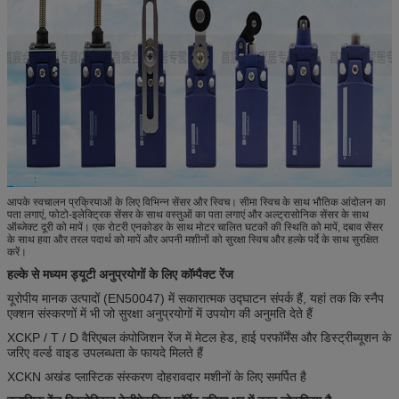
आपके स्वचालन प्रक्रियाओं के लिए विभिन्न सेंसर और स्विच। सीमा स्विच के साथ भौतिक आंदोलन का
पता लगाएं, फोटो-इलेक्ट्रिक सेंसर के साथ वस्तुओं का पता लगाएं और अल्ट्रासोनिक सेंसर के साथ
ऑब्जेक्ट दूरी को मापें। एक रोटरी एनकोडर के साथ मोटर चालित घटकों की स्थिति को मापें, दबाव सेंसर
के साथ हवा और तरल पदार्थ को मापें और अपनी मशीनों को सुरक्षा स्विच और हल्के पर्दे के साथ सुरक्षित
करें।
हल्के से मध्यम ड्यूटी अनुप्रयोगों के लिए कॉम्पैक्ट रेंज
यूरोपीय मानक उत्पादों (EN50047) में सकारात्मक उद्घाटन संपर्क हैं, यहां तक ​​कि स्नैप
एक्शन संस्करणों में भी जो सुरक्षा अनुप्रयोगों में उपयोग की अनुमति देते हैं
XCKP / T / D वैरिएबल कंपोजिशन रेंज में मेटल हेड, हाई परफॉर्मेंस और डिस्ट्रीब्यूशन के
जरिए वर्ल्ड वाइड उपलब्धता के फायदे मिलते हैं
XCKN अखंड प्लास्टिक संस्करण दोहरावदार मशीनों के लिए समर्पित है