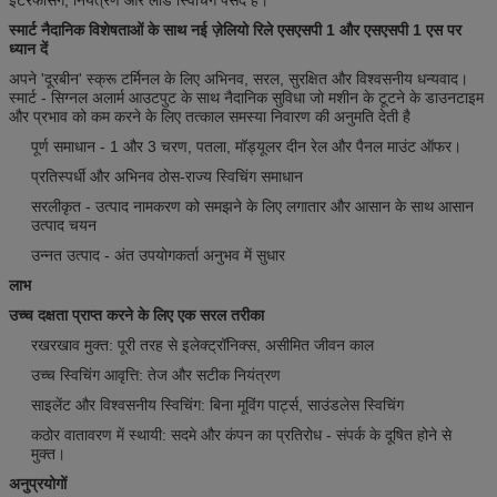
स्मार्ट नैदानिक ​​विशेषताओं के साथ नई ज़ेलियो रिले एसएसपी 1 और एसएसपी 1 एस पर
ध्यान दें
अपने 'दूरबीन' स्क्रू टर्मिनल के लिए अभिनव, सरल, सुरक्षित और विश्वसनीय धन्यवाद।
स्मार्ट - सिग्नल अलार्म आउटपुट के साथ नैदानिक ​​सुविधा जो मशीन के टूटने के डाउनटाइम
और प्रभाव को कम करने के लिए तत्काल समस्या निवारण की अनुमति देती है
पूर्ण समाधान - 1 और 3 चरण, पतला, मॉड्यूलर दीन रेल और पैनल माउंट ऑफर।
प्रतिस्पर्धी और अभिनव ठोस-राज्य स्विचिंग समाधान
सरलीकृत - उत्पाद नामकरण को समझने के लिए लगातार और आसान के साथ आसान
उत्पाद चयन
उन्नत उत्पाद - अंत उपयोगकर्ता अनुभव में सुधार
लाभ
उच्च दक्षता प्राप्त करने के लिए एक सरल तरीका
रखरखाव मुक्त: पूरी तरह से इलेक्ट्रॉनिक्स, असीमित जीवन काल
उच्च स्विचिंग आवृत्ति: तेज और सटीक नियंत्रण
साइलेंट और विश्वसनीय स्विचिंग: बिना मूविंग पार्ट्स, साउंडलेस स्विचिंग
कठोर वातावरण में स्थायी: सदमे और कंपन का प्रतिरोध - संपर्क के दूषित होने से
मुक्त।
अनुप्रयोगों