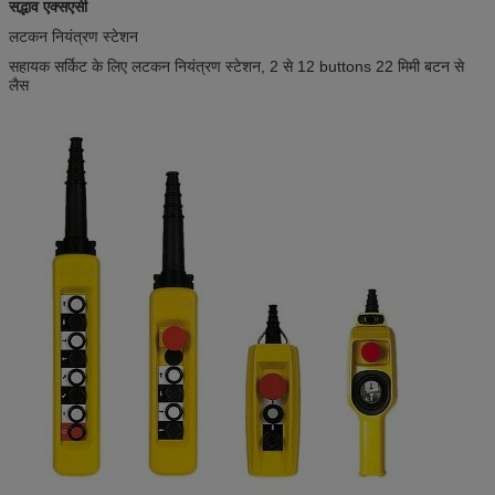
सद्भाव एक्सएसी
लटकन नियंत्रण स्टेशन
सहायक सर्किट के लिए लटकन नियंत्रण स्टेशन, 2 से 12 buttons 22 मिमी बटन से
लैस