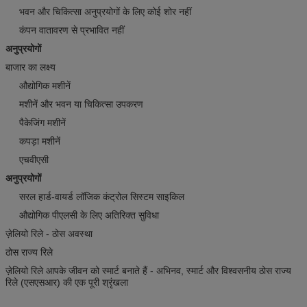
भवन और चिकित्सा अनुप्रयोगों के लिए कोई शोर नहीं
कंपन वातावरण से प्रभावित नहीं
अनुप्रयोगों
बाजार का लक्ष्य
औद्योगिक मशीनें
मशीनें और भवन या चिकित्सा उपकरण
पैकेजिंग मशीनें
कपड़ा मशीनें
एचवीएसी
अनुप्रयोगों
सरल हार्ड-वायर्ड लॉजिक कंट्रोल सिस्टम साइकिल
औद्योगिक पीएलसी के लिए अतिरिक्त सुविधा
ज़ेलियो रिले - ठोस अवस्था
ठोस राज्य रिले
ज़ेलियो रिले आपके जीवन को स्मार्ट बनाते हैं - अभिनव, स्मार्ट और विश्वसनीय ठोस राज्य
रिले (एसएसआर) की एक पूरी श्रृंखला