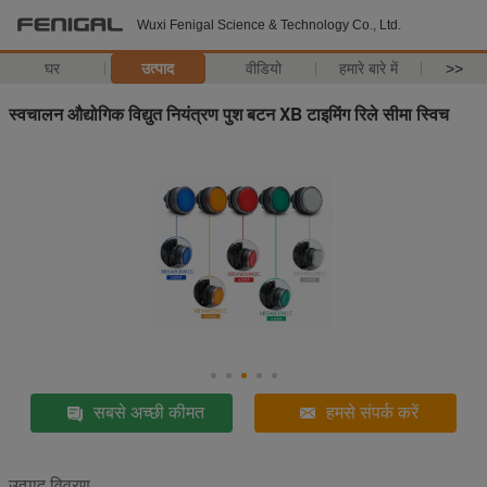
Wuxi Fenigal Science & Technology Co., Ltd.
घर
उत्पाद
वीडियो
हमारे बारे में
>>
स्वचालन औद्योगिक विद्युत नियंत्रण पुश बटन XB टाइमिंग रिले सीमा स्विच
सबसे अच्छी कीमत
हमसे संपर्क करें
उत्पाद विवरण