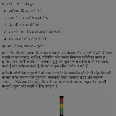
9- प्रीवेंटा सेफ्टी मॉड्यूल
10- ज़ोलियो लॉजिक स्मार्ट रिले
11- पावर टैग - वायरलेस ऊर्जा सेंसर
12- क्लिमासिस स्मार्ट वेंटिलेशन
13- वायरलेस सीमा स्विच XCKW / XCMW
14- क्लाउड कनेक्टेड सेंसर XIOT
पुश बटन, स्विच, पायलट लाइट्स
हार्मनी रेंज ऑपरेटर दक्षता और प्रभावशीलता के लिए बेंचमार्क है।
यह मशीनों और विनिर्माण
लाइनों का एक मजबूत, सुरक्षित, एर्गोनोमिक और आसान नियंत्रण सुनिश्चित करता है।
इसके अलावा, IoT के संदर्भ में, हार्मनी में बुद्धिमान, जुड़े उत्पाद शामिल हैं जो डेटा एकत्र
करते हैं और प्रक्रिया करते हैं, जिससे ग्राहक सूचित निर्णय ले पाते हैं।
अधिकांश औद्योगिक अनुप्रयोगों को कवर करने के लिए वायरलेस और बैटरी रहित विकल्पों
के साथ उच्च प्रदर्शन वाले पुशबटन, चयनकर्ता स्विच, पायलट लाइट और कंट्रोल
स्टेशन।
IP66 तक रेटेड धातु और प्लास्टिक संस्करण में उपलब्ध, सद्भाव रेंज आपकी
मजबूती, सुरक्षा और सादगी के लिए उपयुक्त है।